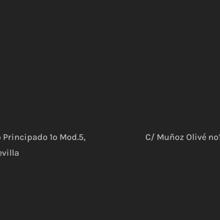
o Principado 1º Mod.5,
C/ Muñoz Olivé nº1 
villa