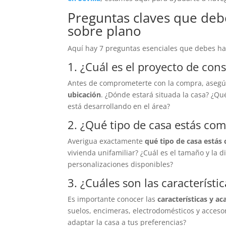
Preguntas claves que deb
sobre plano
Aquí hay 7 preguntas esenciales que debes ha
1. ¿Cuál es el proyecto de con
Antes de comprometerte con la compra, aseg
ubicación
. ¿Dónde estará situada la casa? ¿Q
está desarrollando en el área?
2. ¿Qué tipo de casa estás co
Averigua exactamente
qué tipo de casa está
vivienda unifamiliar? ¿Cuál es el tamaño y la d
personalizaciones disponibles?
3. ¿Cuáles son las característi
Es importante conocer las
características y a
suelos, encimeras, electrodomésticos y acceso
adaptar la casa a tus preferencias?