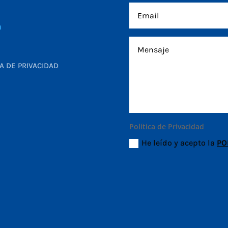
m
CA DE PRIVACIDAD
Política de Privacidad
He leído y acepto la
PO