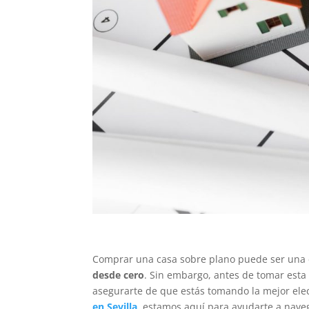
Comprar una casa sobre plano puede ser una 
desde cero
. Sin embargo, antes de tomar esta
asegurarte de que estás tomando la mejor elecc
en Sevilla
, estamos aquí para ayudarte a naveg