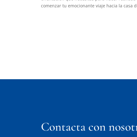
comenzar tu emocionante viaje hacia la casa d
Contacta con nosot