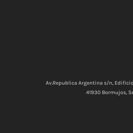
Av.Republica Argentina s/n, Edifici
41930 Bormujos, Se