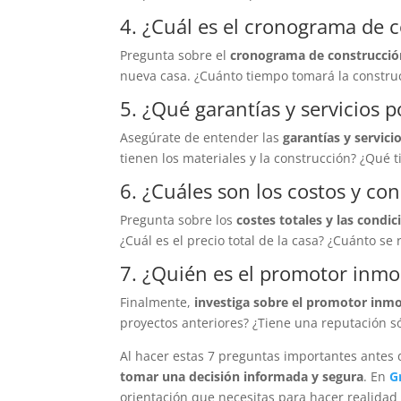
4. ¿Cuál es el cronograma de 
Pregunta sobre el
cronograma de construcción
nueva casa. ¿Cuánto tiempo tomará la construc
5. ¿Qué garantías y servicios 
Asegúrate de entender las
garantías y servic
tienen los materiales y la construcción? ¿Qué t
6. ¿Cuáles son los costos y co
Pregunta sobre los
costes totales y las condi
¿Cuál es el precio total de la casa? ¿Cuánto se
7. ¿Quién es el promotor inmob
Finalmente,
investiga sobre el promotor inmob
proyectos anteriores? ¿Tiene una reputación sól
Al hacer estas 7 preguntas importantes antes
tomar una decisión informada y segura
. En
G
orientación que necesitas para hacer realida