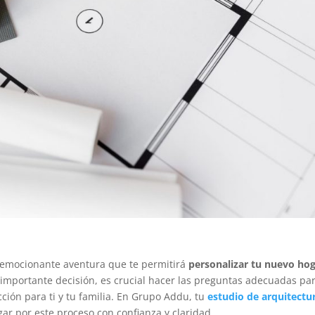
emocionante aventura que te permitirá
personalizar tu nuevo ho
 importante decisión, es crucial hacer las preguntas adecuadas pa
ión para ti y tu familia. En Grupo Addu, tu
estudio de arquitectu
ar por este proceso con confianza y claridad.