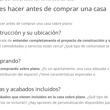
es hacer antes de comprar una casa
cer antes de comprar una casa sobre plano:
strucción y su ubicación?
úrate de
entender completamente el proyecto de construcción y 
ué comodidades y servicios están cerca? ¿Qué tipo de comunidad se
mprando?
s comprando sobre plano
. ¿Es un apartamento, una casa adosada o
istribución del espacio? ¿Tiene características especiales o
cas y acabados incluidos?
cabados que vienen incluidos en la casa sobre plano
. ¿Qué tipo de
rios se incluirán? ¿Hay opciones de personalización disponibles pa