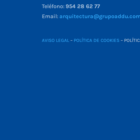
Teléfono:
954 28 62 77
Email:
arquitectura@grupoaddu.co
AVISO LEGAL
–
POLÍTICA DE COOKIES
– POLÍTI